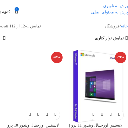
پرش به ناوبری
0
0
تومان
پرش به محتوای اصلی
خانه
فروشگاه
نمایش 1–12 از 112 نتیجه
نمایش نوار کناری
-65%
-71%
لایسنس اورجینال ویندوز 11 پرو |
لایسنس اورجینال ویندوز 10 پرو |