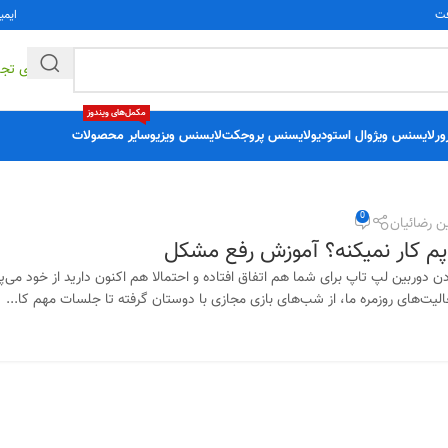
فت
ایمی
راهکارهای تج
مکمل‌های ویندوز
ور
لایسنس ویژوال استودیو
لایسنس پروجکت
لایسنس ویزیو
سایر محصولات
0
ن رضائیان
پم کار نمیکنه؟ آموزش رفع مشکل
 دوربین لپ تاپ برای شما هم اتفاق افتاده و احتمالا هم اکنون دارید از خود می‌پر
عالیت‌های روزمره ما، از شب‌های بازی مجازی با دوستان گرفته تا جلسات مهم کا...