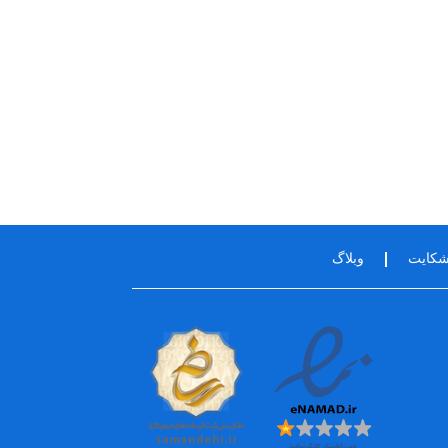
شکایت
وبلاگ