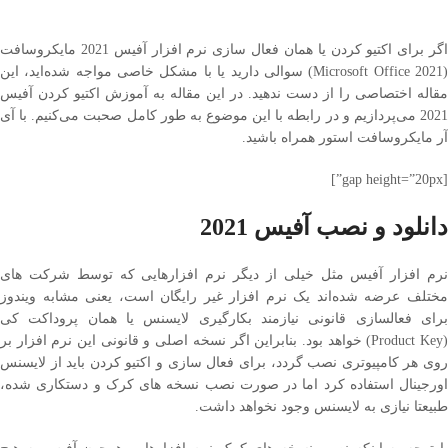
اگر برای اکتیو کردن یا همان فعال سازی نرم افزار آفیس 2021 مایکروسافت
(Microsoft Office 2021) سوالی دارید یا با مشکل خاصی مواجه شده‌اید، این
مقاله اختصاصی را از دست ندهید. در این مقاله به آموزش اکتیو کردن آفیس
2021 می‌پردازیم و در رابطه با این موضوع به طور کامل صحبت می‌کنیم. با آی
آر مایکروسافت استور همراه باشید.
[gap height=”20px”]
دانلود و نصب آفیس 2021
نرم افزار آفیس مثل خیلی از دیگر نرم افزارهایی که توسط شرکت های
مختلف عرضه شده‌اند یک نرم افزار غیر رایگان است، یعنی مشابه ویندوز
برای فعالسازی قانونی نیازمند بکارگیری لایسنس یا همان پروداکت کی
(Product Key) خواهد بود. بنابراین اگر نسخه اصلی و قانونی این نرم افزار بر
روی هر کامپیوتری نصب گردد، برای فعال سازی و اکتیو کردن باید از لایسنس
اورجینال استفاده کرد اما در صورت نصب نسخه های کرک و دستکاری شده،
طبیعتا نیازی به لایسنس وجود نخواهد داشت.