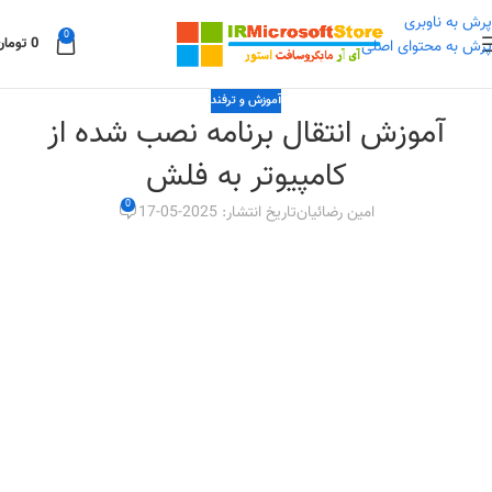
پرش به ناوبری
0
0
تومان
پرش به محتوای اصلی
آموزش و ترفند
آموزش انتقال برنامه نصب شده از
کامپیوتر به فلش
0
امین رضائیان
تاریخ انتشار: 2025-05-17