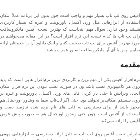
آفیس روی لپ تاپ بسیار مهم و واجب است چون بدون این برنامه عملاً امکان
استفاده از ابزارهایی مثل ورد، اکسل، پاورپوینت و غیره که بسیار کاربردی
هستند وجود ندارد. سوال مهم اینجاست که بهترین نسخه آفیس مایکروسافت
رای لپ تاپ‌ ها کدام نسخه این نرم افزار است؟ در این مقاله می‌خواهیم در
مورد بهترین آفیس برای لپ تاپ صحبت کنیم و لینک دانلود آن را خدمتتان ارائه
نماییم. پس با آی آر مایکروسافت استور همراه باشید.
مقدمه
نرم‌افزار آفیس یکی از مهم‌ترین و کاربردی‌ ترین نرم‌افزار هایی است که باید
روی هر کامپیوتری نصب باشد ون در صورت نصب نبودن این نرم‌افزار امکان
ایجاد، ویرایش یا حتی باز کردن فایل ‌های ورد، اکسل، پاورپوینت و غیره بر
روی سیستم امکانپذیر نخواهد بود. حتی اگر لپ‌تاپ شما به ویندوز اورجینال هم
مجهز باشد از برای دسترسی به فایل ‌های نام برده شده نیازمند نصب و
استفاده از آفیس است چون حتی ویندوز اورجینال هم به صورت پیش فرض
آفیس را ارائه نمی‌کند.
بنابراین نصب آفیس روی لپ تاپ به دلیل ارائه دسترسی به ابزارهایی مهمی