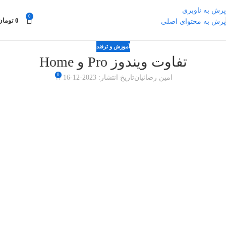
پرش به ناوبری
0
0
تومان
پرش به محتوای اصلی
آموزش و ترفند
تفاوت ویندوز Pro و Home
0
امین رضائیان
تاریخ انتشار: 2023-12-16