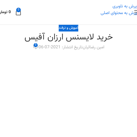
پرش به ناوبری
0
0
تومان
پرش به محتوای اصلی
آموزش و ترفند
خرید لایسنس ارزان آفیس
0
امین رضائیان
تاریخ انتشار: 2021-07-06