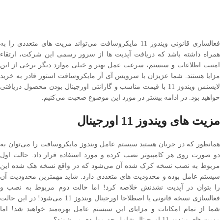
فعالسازی قانونی ویندوز 11 مایکروسافت می‌تواند مزیت های متعددی را به
همراه داشته باشد که دریافت آپدیت ها از سرور رسمی این شرکت، ارتقاء
امنیت اطلاعات و سیستم، سرعت عمل بهتر و خیلی موارد دیگر برخی از این
مزایا هستند. شما عزیزان با سرویس آی آر مایکروسافت استور قادر به خرید
لایسنس ویندوز 11 با قیمت مناسب و گارانتی اورجینال بودن محصول دریافتی
خواهید بود. در ادامه بیشتر در مورد این موضوع صحبت می‌کنیم.
مزیت های ویندوز 11 اورجینال
همانطور که در جریان هستید سیستم عامل ویندوز مایکروسافت را می‌توان به
دو صورت روی هر کامپیوتر نصب کرده و مورد استفاده قرار داد. حالت اول
مربوط به نصب نسخه کرک شده آن می‌شود که در واقع نسخه هک شده این
سیستم عامل بوده و محدودیت های متعددی دارد. شاید مهمترین محدودیت آن
را بتوان در آپدیت نشدنش خلاصه کرد! اما حالت دوم مربوط به نصب و
فعالسازی نسخه قانونی یا اصطلاحا اورجینال ویندوز 11 می‌شود! در این حالت
شما از تمام امکانات و مزایای این سیستم عامل بهره‌مند خواهید شد! اما
مزیت های ویندوز 11 اورجینال شامل چه مواردی می‌شوند؟