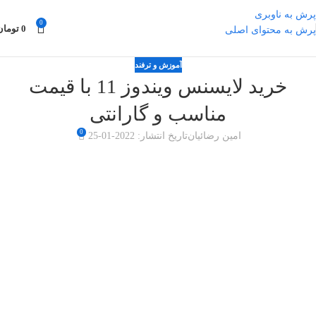
پرش به ناوبری
0
0
تومان
پرش به محتوای اصلی
آموزش و ترفند
خرید لایسنس ویندوز 11 با قیمت
مناسب و گارانتی
0
امین رضائیان
تاریخ انتشار: 2022-01-25