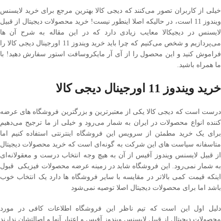
خیلی از کاربران تصور می‌کنند که دیجی کالا بهترین مرجع برای خرید لایسنس
ویندوز 11 است، در حالیکه اصلا اینطور نیست! خرید محصولات دیجیتال از قبیل
لایسنس در دیجیکالا معایب زیادی دارد که در این مقاله به شرح آن ها
می‌پردازیم و شخص می‌کنیم که چرا باید خرید ویندوز 11 اورجینال دیجی کالا را
فراموش کنید و این محصول را از آی آر مایکروسافت استور سفارش دهید! با
ما همراه باشید.
خرید ویندوز 11 اورجینال دیجی کالا
درست است که دیجی کالا یکی از معتبرترین و بزرگترین فروشگاه ‌های عرضه
کننده انواع محصولات در ایران به شمار می‌رود و خیلی از ما ترجیح می‌دهیم
برای یک خرید مطمئن از سرویس این فروشگاه اینترنتی استفاده کنیم اما
متاسفانه سیاست ‌های این شرکت به گونه‌ای است که خرید محصولات دیجیتال
از قبیل لایسنس ویندوز آفیس از آن به هیچ وجه انتخاب درست و معقولانه‌ای
به شمار نمی‌رود. این فروشگاه شاید در زمینه عرضه محصولات فیزیکی قبول
اینکه قیمت کمی بالاتر در مقایسه با سایر فروشگاه ‌ها دارد یک انتخاب خوب
باشد اما برای محصولات دیجیتال اصلا توصیه نمی‌شود
دلیل اول این است که تیم ناظر این فروشگاه اطلاعات کافی در مورد
محصولات دیجیتال از قبیل لایسنس ویندوز آفیس و اعتبار آنها و اصالتشان ندارند