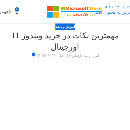
پرش به ناوبری
0
0
تومان
پرش به محتوای اصلی
آموزش و ترفند
مهمترین نکات در خرید ویندوز 11
اورجینال
0
امین رضائیان
تاریخ انتشار: 2025-09-17