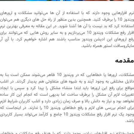
نرم افزارهایی وجود دارند که با استفاده از آن ها می‌توانید مشکلات و ارورهای
ویندوز 10 را برطرف کنید. همچنین بدین منظور از راه حل های دیگری هم می‌توان
استفاده کرد که بد نیست با آن ها آشنا شوید. در این مقاله به معرفی بهترین نرم
افزار رفع مشکلات ویندوز 10 می‌پردازیم و به سایر روش هایی که می‌توانند برای
رفع ارورهای این ادیشن ویندوز مناسب باشند هم اشاره خواهیم کرد. با آی آر
مایکروسافت استور همراه باشید.
مقدمه
مشکلات، ارورها یا خطاهایی که در ویندوز 10 ظاهر می‌شوند ممکن است بنا به
دلایل مختلفی به وجود آیند و به شیوه های متفاوتی هم پدیدار گردند. در اغلب
مواقع برای رفع این ارورها باید ابتدا منشاء مشکل را پیدا کرد و سپس با ایجاد
تغییرات لازم آن مشکل را برطرف ساخت اما بدیهی است که انجام این کار ساده
نخواهد بود و نیاز به دانش بالا و صرف زمان زیادی دارد و اغلب کاربران شرایط لازم
برای انجام بررسی های لازم و رفع خطاهای ویندوز 10 را ندارند. در اینجاست که
وجود یک نرم افزار رفع مشکلات ویندوز 10 جامع و کارآمد می‌تواند بسیار کاربردی
باشد.
خوشبختانه نرم افزارهای زیادی وجود دارند که با هدف رفع مشکلات و خطاهای