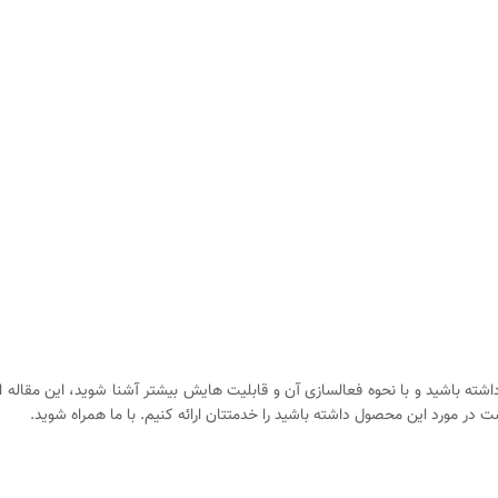
می‌خواهید اطلاعات جامعی در مورد ماهیت ویندوز سرور (Windows Server) داشته باشید و با نحوه فعالسازی آن و قابلیت هایش
ست در مورد این محصول داشته باشید را خدمتتان ارائه کنیم. با ما همراه شوید.