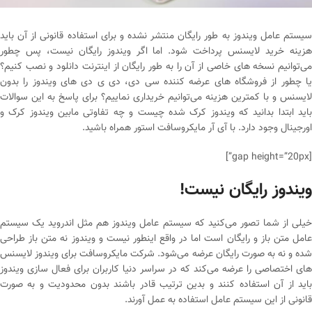
سیستم عامل ویندوز به طور رایگان منتشر نشده و برای استفاده قانونی از آن باید
هزینه خرید لایسنس پرداخت شود. اما اگر ویندوز رایگان نیست، پس چطور
می‌توانیم نسخه های خاصی از آن را به طور رایگان از اینترنت دانلود و نصب کنیم؟
یا چطور از فروشگاه های عرضه کننده سی دی، دی ی دی های ویندوز را بدون
لایسنس و با کمترین هزینه می‌توانیم خریداری نماییم؟ برای پاسخ به این سوالات
باید ابتدا بدانید که ویندوز کرک شده چیست و چه تفاوتی مابین ویندوز کرک و
اورجینال وجود دارد. با آی آر مایکروسافت استور همراه باشید.
[gap height=”20px”]
ویندوز رایگان نیست!
خیلی از شما تصور می‌کنید که سیستم عامل ویندوز هم مثل اندروید یک سیستم
عامل متن باز و رایگان است اما در واقع اینطور نیست و ویندوز نه متن باز طراحی
شده و نه به صورت رایگان عرضه می‌شود. شرکت مایکروسافت برای ویندوز لایسنس
های اختصاصی را عرضه می‌کند که در سراسر دنیا کاربران برای فعال سازی ویندوز
باید از آن استفاده کنند و بدین ترتیب قادر باشند بدون محدودیت و به صورت
قانونی از این سیستم عامل استفاده به عمل آورند.