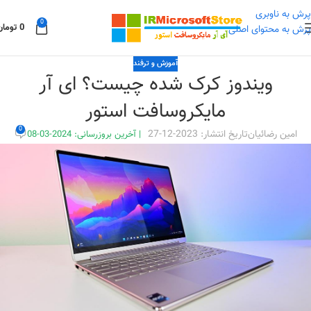
پرش به ناوبری
0
0
تومان
پرش به محتوای اصلی
آموزش و ترفند
ویندوز کرک شده چیست؟ ای آر
مایکروسافت استور
0
امین رضائیان
تاریخ انتشار: 2023-12-27
|
آخرین بروزرسانی: 2024-03-08