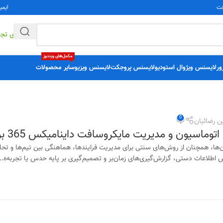
فت
ایمی
راهکارهای تج
مکمل‌های ویندوز
ور
لایسنس ویژوال استودیو
لایسنس پروجکت
لایسنس ویزیو
سایر محصولات
0
ن رضائیان
اسیون و مدیریت مایکروسافت داینامیکس 365 بر بهبود فرایندهای سازمانی
ن‌ها، همچنان از روش‌های سنتی برای مدیریت فرایندها، هماهنگی بین تیم‌ها و تحل
 اطلاعات دستی، گزارش‌گیری‌های زمان‌بر و تصمیم‌گیری بر پایه حدس یا تجربه‌ه...