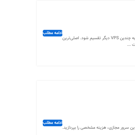
ادامه مطلب
سرور مجازی که یک سرویس‌ فیزیکی محسوب می‌شود، با بهره بردن از تکنولوژی مجازی‌سازی، می‌تواند به چندین VPS دیگر تقسیم شود. اصلی‌ترین
ادامه مطلب
این سرور مجازی، هزینه مشخصی را بپردازید.