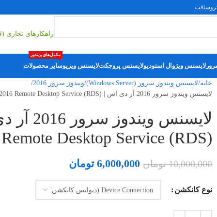
فت
ایمی
راهکارهای تجار
مکمل‌های ویندوز
ور
لایسنس ویژوال استودیو
لایسنس پروجکت
لایسنس ویزیو
سایر محصولات
خانه
لایسنس ویندوز سرور (Windows Server)
ویندوز سرور 2016
لایسنس ویندوز سرور 2016 آر دی اس | Windows Server 2016 Remote Desktop Service (RDS)
emote Desktop Service (RDS)
6,000,000
تومان
10,000,000
تومان
نوع کانکشن