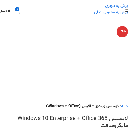
پرش به ناوبری
0
0
تومان
پرش به محتوای اصلی
-70%
خانه
لایسنس ویندوز + آفیس (Windows + Office)
لایسنس Windows 10 Enterprise + Office 365
مایکروسافت