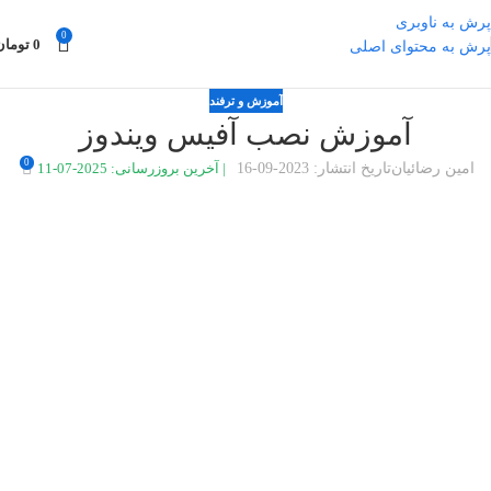
پرش به ناوبری
0
0
تومان
پرش به محتوای اصلی
آموزش و ترفند
آموزش نصب آفیس ویندوز
0
امین رضائیان
تاریخ انتشار: 2023-09-16
|
آخرین بروزرسانی: 2025-07-11