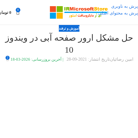
پرش به ناوبری
0
0
تومان
پرش به محتوای اصلی
آموزش و ترفند
حل مشکل ارور صفحه آبی در ویندوز 10
2
امین رضائیان
تاریخ انتشار: 2021-09-28
|
آخرین بروزرسانی: 2026-03-18