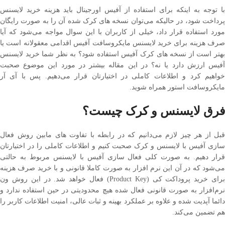
با توجه به اینکه برای استفاده از آفیس اورجینال باید هزینه خرید لایسنس
پرداخت شود، در حالیکه می‌توان نسخه ‌های کرک شده آن را به صورت رایگان
مورد استفاده قرار داد، خیلی از کاربران با این سوال مواجه می‌شود که آیا
صرف هزینه برای خرید لایسنس مایکروسافت آفیس اقدامی معقولانه است یا
بهتر است از نسخه های کرک آفیس استفاده شود؟ به نظر شما خرید لایسنس
آفیس ارزش دارد یا نه؟ در این مقاله بیشتر در مورد این موضوع صحبت
خواهیم کرد و اطلاعات کاملی در اختیارتان قرار می‌دهیم. پس با آی آر
مایکروسافت استور همراه شوید.
فرق لایسنس و کرک چیست؟
قبل از هر چیز لازم می‌دانیم که در رابطه با تفاوت ‌های مابین روش فعال‌
سازی آفیس با لایسنس و کرک صحبت کنیم و اطلاعات کاملی را در اختیارتان
قرار دهیم. به صورت کلی فعال سازی آفیس با لایسنس مربوط به حالتی
می‌شود که در آن این نرم‌ افزار به صورت کاملا قانونی و با خرید صرف هزینه
برای خرید پروداکت کی (Product Key) فعال خواهد شد. در این روش ون
نرم‌افزار به صورت قانونی فعال شده هیچ محدودیتی در حین استفاده ندارد و
دائما آپدیت شده و علاوه بر عملکرد بهینه و ثبات عالی، امنیت اطلاعات کاربر را
هم تضمین می‌کند.