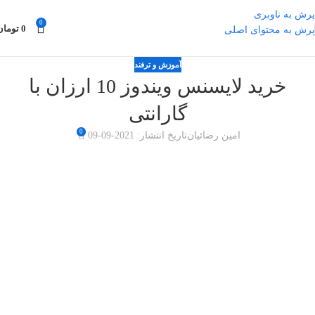
پرش به ناوبری
0
0
تومان
پرش به محتوای اصلی
آموزش و ترفند
خرید لایسنس ویندوز 10 ارزان با
گارانتی
0
امین رضائیان
تاریخ انتشار: 2021-09-09