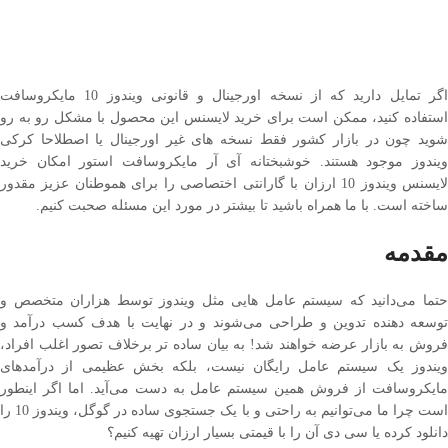
اگر تمایل دارید که از نسخه اورجینال و قانونی ویندوز 10 مایکروسافت
استفاده کنید، ممکن است برای خرید لایسنس این محصول با مشکل رو به رو
شوید چون در بازار کشور فقط نسخه های غیر اورجینال یا اصطلاحا کرکی
ویندوز موجود هستند. خوشبختانه آی آر مایکروسافت استور امکان خرید
لایسنس ویندوز 10 ارزان با گارانتی اختصاصی را برای هموطنان عزیز مقدور
ساخته است. با ما همراه باشید تا بیشتر در مورد این مسئله صحبت کنیم.
مقدمه
حتما می‌دانید که سیستم عامل هایی مثل ویندوز توسط هزاران متخصص و
توسعه دهنده تدوین و طراحی می‌شوند و در نهایت با هدف کسب درآمد و
فروش به بازار عرضه خواهند شد! به بیان ساده تر برخلاف تصور اغلب افراد،
ویندوز یک سیستم عامل رایگان نیست، بلکه بخش عظیمی از درآمدهای
مایکروسافت از فروش همین سیستم عامل به دست می‌آید. اما اگر اینطور
است چرا ما می‌توانیم به راحتی و با یک جستجوی ساده در گوگل، ویندوز 10 را
دانلود کرده یا سی دی آن را با قیمتی بسیار ارزان تهیه کنیم؟