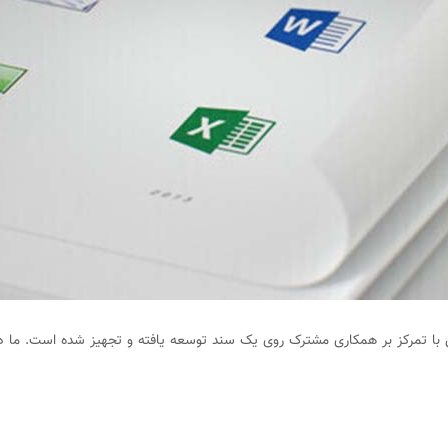
۲۰۲ روانه بازار شد. این نسخه از آفیس با تمرکز بر همکاری مشترک روی یک سند توسعه یافته و تجهی