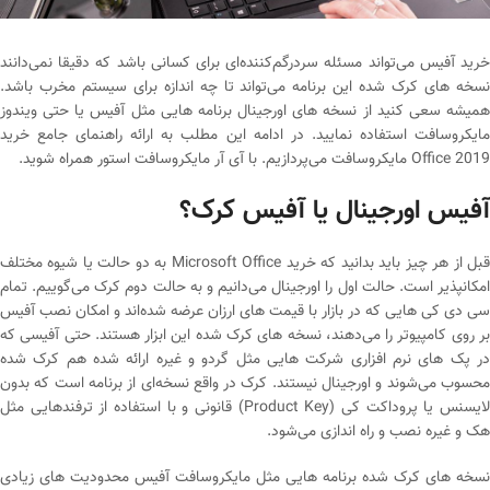
خرید آفیس می‌تواند مسئله سردرگم‌کننده‌ای برای کسانی باشد که دقیقا نمی‌دانند
نسخه های کرک شده این برنامه می‌تواند تا چه اندازه برای سیستم مخرب باشد.
همیشه سعی کنید از نسخه های اورجینال برنامه هایی مثل آفیس یا حتی ویندوز
مایکروسافت استفاده نمایید. در ادامه این مطلب به ارائه راهنمای جامع خرید
Office 2019 مایکروسافت می‌پردازیم. با آی آر مایکروسافت استور همراه شوید.
آفیس اورجینال یا آفیس کرک؟
قبل از هر چیز باید بدانید که خرید Microsoft Office به دو حالت یا شیوه مختلف
امکانپذیر است. حالت اول را اورجینال می‌دانیم و به حالت دوم کرک می‌گوییم. تمام
سی دی کی هایی که در بازار با قیمت های ارزان عرضه شده‌اند و امکان نصب آفیس
بر روی کامپیوتر را می‌دهند، نسخه های کرک شده این ابزار هستند. حتی آفیسی که
در پک های نرم افزاری شرکت هایی مثل گردو و غیره ارائه شده هم کرک شده
محسوب می‌شوند و اورجینال نیستند. کرک در واقع نسخه‌ای از برنامه است که بدون
لایسنس یا پروداکت کی (Product Key) قانونی و با استفاده از ترفندهایی مثل
هک و غیره نصب و راه اندازی می‌شود.
نسخه های کرک شده برنامه هایی مثل مایکروسافت آفیس محدودیت های زیادی