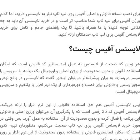
برای نصب نسخه قانونی و اصلی آفیس روی لپ تاپ نیاز به لایسنس دارید، اما کدام
ورژن آفیس برای لپ تاپ شما مناسب تر است و در خرید لایسنس آن باید به چه
نکاتی توجه کنید؟ با ما همراه باشید تا یک راهنمای جامع و کامل برای خرید
لایسنس آفیس برای لپ تاپ خدمتتان ارائه کنیم.
لایسنس آفیس چیست؟
هر زمان که صحبت از لایسنس به عمل آمد منظور کد قانونی است که امکان
استفاده قانونی و بدون محدودیت از ورژن اصلی و اورجینال یک برنامه یا سرویس را
میسر می‌سازد. به بیان پیشرفته‌تر می‌توان اینطور گفت که لایسنس در واقع نوعی
مجوز رسمی و قانونی برای نصب و بهره‌برداری از یک نرم افزار یا پلتفرم و سرویس
دیجیتال است.
پس لایسنس آفیس هم حق استفاده قانونی از این نرم افزار را ارائه می‌کند.
لایسنس آفیس کد 25 رقمی است که با بکارگیری آن می‌توان ورژن اصلی و قانونی
این برنامه را فعال کرده و بدون محدودیت از آن استفاده به عمل آورد. پس وقتی در
مورد خرید لایسنس آفیس برای لپ تاپ صحبت می‌کنیم، منظورمان تهیه کدی
است که امکان فعالسازی قانونی و استفاده بدون محدودیت از این نرم افزار بر روی
لپ تاپ را میسر می‌کند.