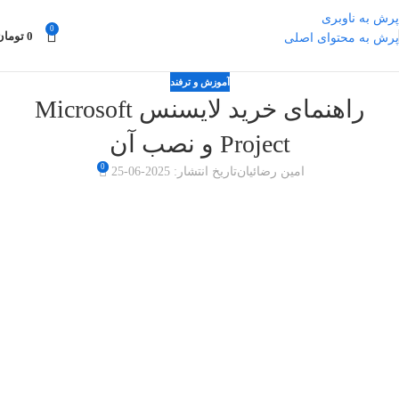
پرش به ناوبری
0
0
تومان
پرش به محتوای اصلی
آموزش و ترفند
راهنمای خرید لایسنس Microsoft
Project و نصب آن
0
امین رضائیان
تاریخ انتشار: 2025-06-25