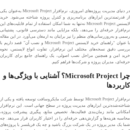
در دنیای مدیریت پروژه‌های امروزی، نرم‌افزار Microsoft Project به‌عنوان یکی از
قدرتمندترین ابزارهای برنامه‌ریزی و کنترل پروژه شناخته می‌شود. خرید لایسنس
Microsoft Project نه‌تنها به شما امکان استفاده از تمام قابلیت‌های این نرم‌افزار
حرفه‌ای را می‌دهد، بلکه مزایایی مانند دسترسی قانونی، پشتیبانی رسمی و
به‌روزرسانی‌های منظم را نیز برایتان به ارمغان می‌آورد. در این مقاله با عنوان
“راهنمای خرید لایسنس Microsoft Project و نصب آن” قصد داریم با بررسی
دقیق نسخه‌های مختلف این نرم‌افزار، تفاوت انواع لایسنس، نحوه خرید امن و
همچنین مراحل نصب اصولی، یک راهنمای جامع برای کاربران حرفه‌ای، مدیران
پروژه و شرکت‌ها فراهم کنیم.
چرا
Microsoft Project
؟ آشنایی با ویژگی‌ها و
کاربردها
نرم‌افزار Microsoft Project توسط شرکت مایکروسافت توسعه یافته و یکی از
شناخته‌شده‌ترین ابزارهای مدیریت پروژه در سطح جهانی است. این نرم‌افزار
امکاناتی مانند زمان‌بندی فعالیت‌ها، تخصیص منابع، پیگیری پیشرفت پروژه،
محاسبه هزینه‌ها و گزارش‌دهی حرفه‌ای را در اختیار کاربران قرار می‌دهد. چه شما
یک مدیر پروژه در یک شرکت بزرگ باشید و چه یک فریلنسر با پروژه‌های کوچک،