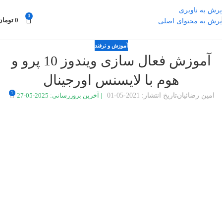
پرش به ناوبری
0
0
تومان
پرش به محتوای اصلی
آموزش و ترفند
آموزش فعال سازی ویندوز 10 پرو و هوم
با لایسنس اورجینال
1
امین رضائیان
تاریخ انتشار: 2021-05-01
|
آخرین بروزرسانی: 2025-05-27