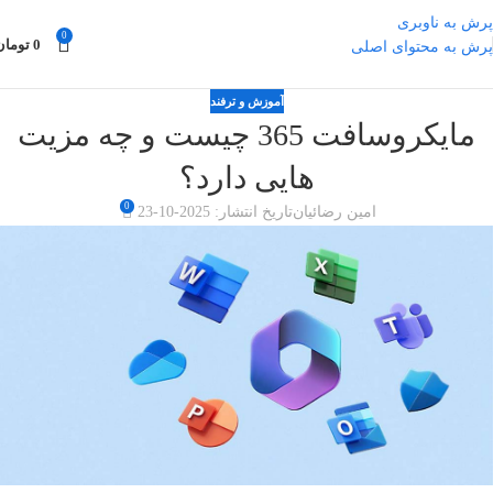
پرش به ناوبری
0
0
تومان
پرش به محتوای اصلی
آموزش و ترفند
مایکروسافت 365 چیست و چه مزیت
هایی دارد؟
0
امین رضائیان
تاریخ انتشار: 2025-10-23