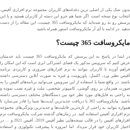
بدون شک یکی از اصلی ترین دغدغه‌های کاربران مجموعه نرم افزاری آفیس،
انتخاب نوع نسخه است. اگر شما هم جزو این دسته از کاربران هستید و با این
پرسش رو به رو شده‌اید که مایکروسافت 365 چیست، این مقاله را از دست
ندهید. در ادامه با آی آر مایکروسافت استور همراه باشید.
مایکروسافت 365 چیست؟
در ابتدا در پاسخ به این پرسش که مایکروسافت 365 چیست باید خدمتتان
عرض کنیم که سرویس مذکور یک فضای اشتراکی ابری است که این امکان را
فراهم آورده تا کاربران بتوانند به نرم افزارهای ضروری و کاربردی برنامه
آفیس نظیر ورد، اکسل، پاورپوینت و غیره به صورت آنلاین دسترسی داشته
باشند. در واقع شما با استفاده از این سرویس می‌توانید برنامه‌های آفیس را به
صورت همزمان بر روی گوشی، کامپیوتر شخصی، تبلت و غیره نصب نموده و
به راحتی به فایل‌های مورد نظر خود بین دستگاه‌های مختلف دسترسی داشته
باشید. مایکروسافت 365 با دریافت جدیدترین آپدیت‌ها شما را قادر می‌‌سازد تا
همواره بتوانید به راحتی از تازه‌ترین قابلیت‌ها و جدیدترین ویژگی‌های مجموعه
نرم افزاری آفیس استفاده کنید. در زمان‌های گذشته شرکت مایکروسافت نرم
افزارهای آفیس را در قالب نسخه‌هایی نظیر آفیس 2019، آفیس 2021 و … در
اختیار کاربران خود قرار می‌داد. اما امروزه با پیشرفت تکنولوژی و استفاده