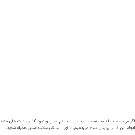
انجام این کار را برایتان شرح می‌دهیم. با آی آر مایکروسافت استور همراه شوید.