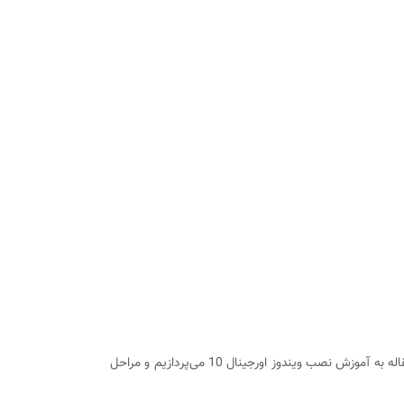
اگر می‌خواهید با نصب نسخه اورجینال سیستم عامل ویندوز 10 از مزیت های متعدد آن بهره‌مند شوید، توصیه داریم این مقاله اختصاصی را از دست ندهید. در این مقاله به آموزش نصب ویندوز اورجینال 10 می‌پردازیم و مراحل