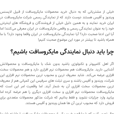
خیلی از مشتریانی که به دنبال خرید محصولات مایکروسافت از قبیل لایسنس
ویندوز و آفیس هستند دوست دارند که از نمایندگی رسمی شرکت مایکروسافت در
ایران خرید نمایند و به همین دلیل خیلی از فروشندگان و فروشگاه های اینترنتی
خود را به عنوان نمایندگی رسمی و واقعی مایکروسافت در ایران معرفی می‌کنند! اما
آیا این ادعا صحبت دارد؟ آیا نمایندگی مایکروسافت در ایران واقعا وجود دارد؟ با ما
همراه باشید تا بیشتر در مورد این موضوع صحبت کنیم!
چرا باید دنبال نمایندگی مایکروسافت باشیم؟
اگر اهل کامپیوتر و تکنولوژی باشید بدون شک با مایکروسافت و محصولاتش
آشنایی دارید. مایکروسافت هم محصولات نرم افزاری دارد و هم محصولات سخت
افزاری عرضه می‌کند. شاید معروف ترین و محبوب ترین محصولات نرم افزاری این
شرکت، ویندوز و آفیس باشند و سری تبلت های سرفیس این کمپانی هم از معروف
ترین محصولات سخت افزاری آن به شمار آیند. اما واقعیت امر این است که
مایکروسافت محصولات نرم افزاری و سخت افزاری دیگری را هم عرضه کرده اما
بیایید وارد جزئیات نشوید و فقط بدانیم که شرکت مذکور محصولات متعددی برای
فروش دارد که محبوب ترین آن ها همان ویندوز و آفیس هستند.
حال تصور کنید که شما قصد خرید یکی از محصولات مایکروسافت را داشته باشید!