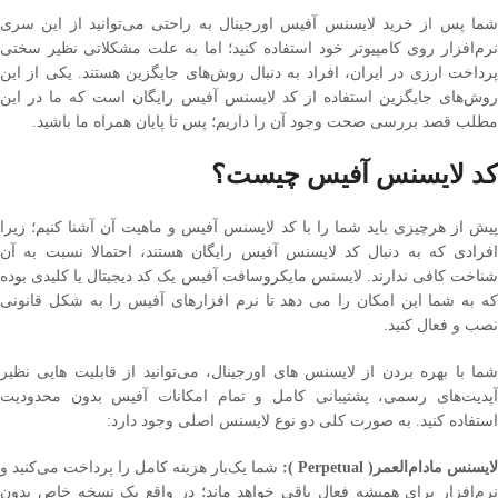
شما پس از خرید لایسنس آفیس اورجینال به راحتی می‌توانید از این سری نرم‌افزار
روی کامپیوتر خود استفاده کنید؛ اما به علت مشکلاتی نظیر سختی پرداخت ارزی در
ایران، افراد به دنبال روش‌های جایگزین هستند. یکی از این روش‌های جایگزین
استفاده از کد لایسنس آفیس رایگان است که ما در این مطلب قصد بررسی صحت
وجود آن را داریم؛ پس تا پایان همراه ما باشید.
کد لایسنس آفیس چیست؟
پیش از هرچیزی باید شما را با کد لایسنس آفیس و ماهیت آن آشنا کنیم؛ زیرا
افرادی که به دنبال کد لایسنس آفیس رایگان هستند، احتمالا نسبت به آن شناخت
کافی ندارند. لایسنس مایکروسافت آفیس یک کد دیجیتال یا کلیدی بوده که به
شما این امکان را می دهد تا نرم افزارهای آفیس را به شکل قانونی نصب و فعال
کنید.
شما با بهره بردن از لایسنس های اورجینال، می‌توانید از قابلیت هایی نظیر
آپدیت‌های رسمی، پشتیبانی کامل و تمام امکانات آفیس بدون محدودیت استفاده
کنید. به صورت کلی دو نوع لایسنس اصلی وجود دارد:
ایسنس مادام‌العمر(
Perpetual
):
شما یک‌بار هزینه کامل را پرداخت می‌کنید و
نرم‌افزار برای همیشه فعال باقی خواهد ماند؛ در واقع یک نسخه خاص بدون نیاز به