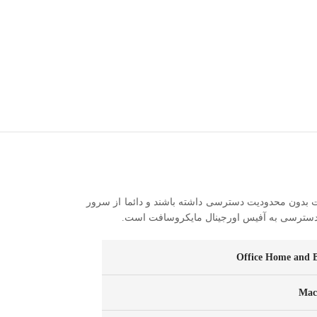
رهای ورد، اکسل و پاورپوینت بدون محدودیت دسترسی داشته باشند و دائما از سرور
Office Home and B
Ma