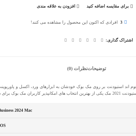
برای مقایسه اضافه کنید
افزودن به علاقه مندی
3
افرادی که اکنون این محصول را مشاهده می کنند!
اشتراک گذاری:
توضیحات
نظرات (0)
مک بوک های اپل می‌توانند در صورت تمایل با نصب آفیس 2021 مک هوم اند استیودنت بر روی مک بوک خودشان به ابزا
ال مایکروسافت است.
usiness 2024 Mac
cOS