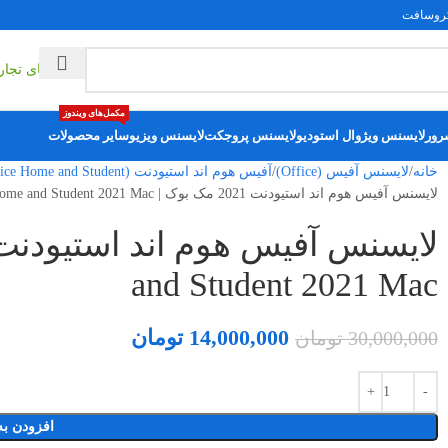
یکروسافت
راهکارهای تجا
مکمل‌های ویندوز
رور
لایسنس ویژوال استودیو
لایسنس پروجکت
لایسنس ویزیو
سایر محصولات
خانه
لایسنس آفیس (Office)
آفیس هوم اند استیودنت (Office Home and Student)
لایسنس آفیس هوم اند استیودنت 2021 مک بوک | Office Home and Student 2021 Mac
and Student 2021 Mac
14,000,000
تومان
30,000,000
تومان
افزودن به