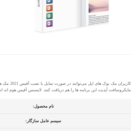
کاربران 
مایکروسافت آپدیت این برنامه ها را هم دریافت کنند. لایسنس آفیس هوم اند استیودنت 2021 مک یکی از بهترین انتخاب های امکانپذیر کاربران مک بوک برای دسترسی به آفیس اورجین
نام محصول:
سیسم عامل سازگار: