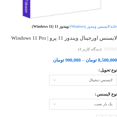
خانه
لایسنس ویندوز (Windows)
ویندوز 11 (Windows 11)
لایسنس اورجینال ویندوز 11 پرو | Windows 11 Pro
(دیدگاه کاربر
4
)
8,500,000
تومان
–
900,000
تومان
نوع تحویل
نوع لایسنس