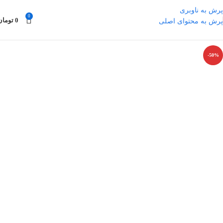
پرش به ناوبری
0
0
تومان
پرش به محتوای اصلی
-50%