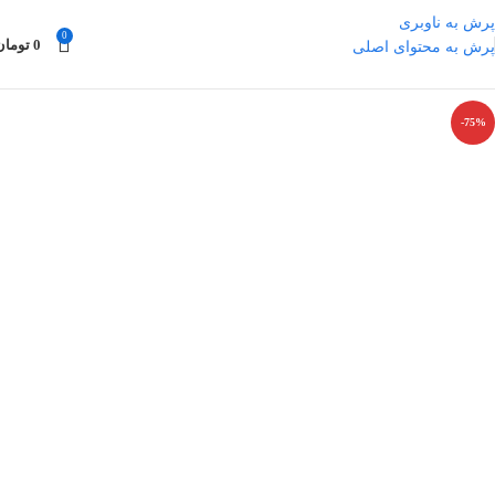
پرش به ناوبری
0
0
تومان
پرش به محتوای اصلی
-75%