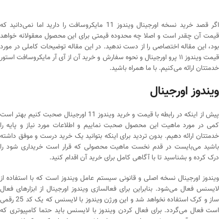
اگر قصد خرید نسخه اورجینال ویندوز 11 مایکروسافت را دارید اما نمی‌دانید که
قیمت آن چقدر است و اصلا چه محدوده قیمتی برای این محصول معقولانه خواهد
بود، این مقاله اختصاصی را از دست ندهید. در این مقاله توضیحات کاملی در مورد
قیمت ویندوز ۱۱ پرو اورجینال و نحوه سفارش و خرید آن از آی آر مایکروسافت استور
خدمتتان ارائه می‌کنیم. با ما همراه باشید.
ویندوز اورجینال
پیش از اینکه در رابطه با قیمت و خرید ویندوز 11 اورجینال صحبت کنیم بهتر است
کمی در مورد ماهیت این محصول صحبت نماییم و اطلاعات مورد نیاز و پایه را
خدمتتان ارائه دهیم. بدون تردید برای اینکه بتوانید یک خرید درست و موفق داشته
باشید می‌بایست در قدم نخست ماهیت محصولی که قرار است خریداری شود را
درک کرده و بشناسید تا با آگاهی کامل برای خرید آن اقدام کنید.
ویندوز اورجینال نسخه اصلی و قانونی سیستم عامل ویندوز است که با استفاده از
لایسنس فعال می‌شود. بنابراین برای فعالسازی ویندوز اورجینال از ابزارهای فعال
ساز و کرک استفاده نخواهد شد و این ورژن ویندوز با لایسنس که یک کد 25 رقمی
است فعال می‌گردد. برای فعال کردن ویندوز با لایسنس باید حتما کامپیوتری که